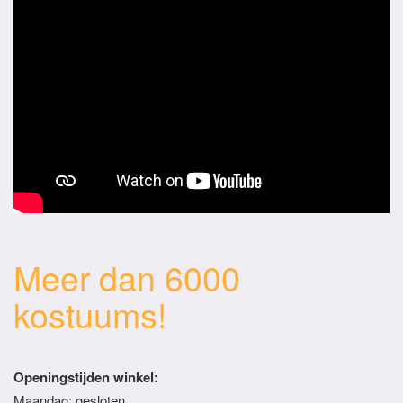
Meer dan 6000
kostuums!
Openingstijden winkel:
Maandag: gesloten