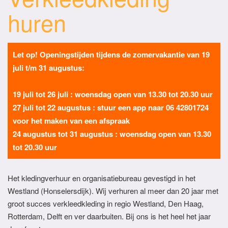
huren
Let op! Openingstijden tijdens de zomervakantie van 19
juli t/m 31 augustus:
19 juli tot 26 juli : woensdag open van 13.30 tot 20.30 uur
27 juli tot 22 augustus : stuur een app naar
06 42801724
voor het maken van een afspraak
24 augustus tot 31 augustus : woensdag open van 13.30
tot 20.30 uur
Het kledingverhuur en organisatiebureau gevestigd in het
Westland (Honselersdijk). Wij verhuren al meer dan 20 jaar met
groot succes verkleedkleding in regio Westland, Den Haag,
Rotterdam, Delft en ver daarbuiten. Bij ons is het heel het jaar