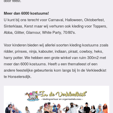
door feest.
Meer dan 6000 kostuums!
U kunt bij ons terecht voor Carnaval, Halloween, Oktoberfest,
Sinterklaas, Kerst maar wij verhuren ook kleding voor Toppers,
Abba, Glitter, Glamour, White Party, 70/80's.
Voor kinderen bieden wij allerlei soorten kleding kostuums zoals
ridder, prinses, ninja, kabouter, indiaan, piraat, cowboy, heks,
harry potter. We hebben een grote winkel van ruim 300m2 met
meer dan 6000 kostuums. Heeft u een themafeest of een
andere feestelijke gebeurtenis kom langs bij In de Verkleedkist
te Honselersdijk.