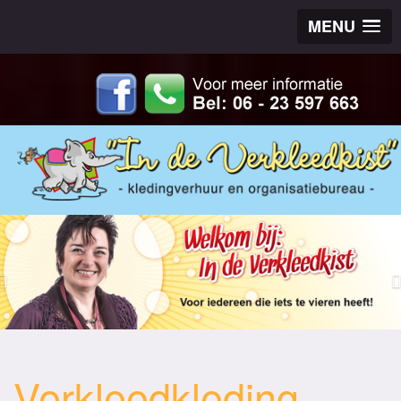
MENU
Verkleedkleding